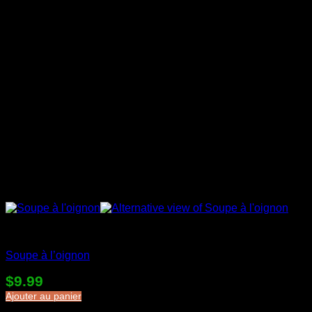
Soupes en sac
Soupe à l’oignon
$
9.99
Ajouter au panier