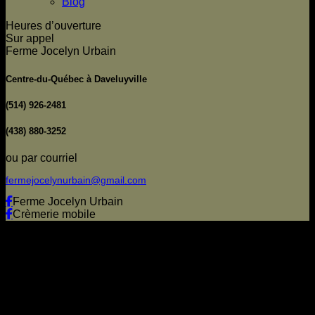
Blog
Heures d’ouverture
Sur appel
Ferme Jocelyn Urbain
Centre-du-Québec à Daveluyville
(514) 926-2481
(438) 880-3252
ou par courriel
fermejocelynurbain@gmail.com
Ferme Jocelyn Urbain
Crèmerie mobile