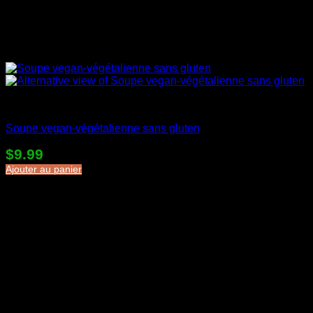
Soupes en sac
Soupe vegan-végétalienne sans gluten
$
9.99
Ajouter au panier