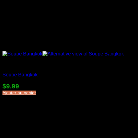
Soupes en sac
Soupe Bangkok
$
9.99
Ajouter au panier