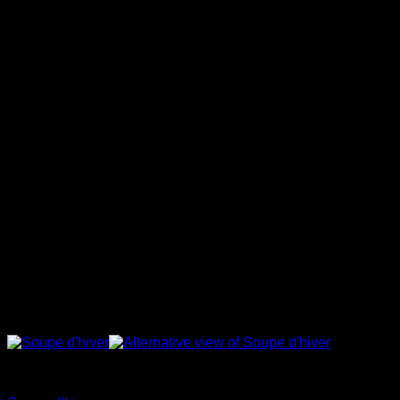
Soupes en sac