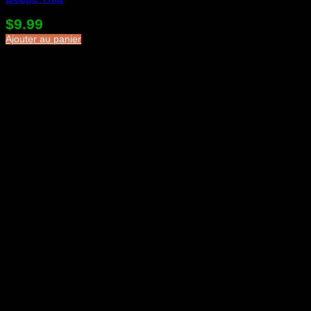
$
9.99
Ajouter au panier