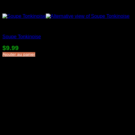
Soupes en sac
Soupe Tonkinoise
$
9.99
Ajouter au panier