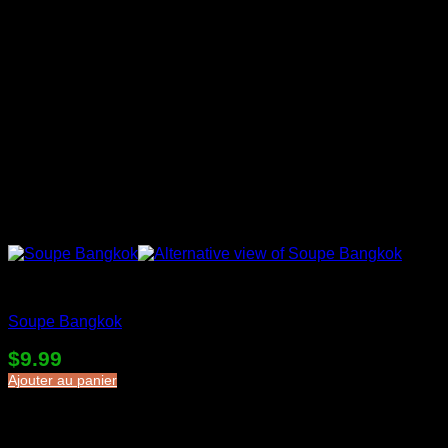
Soupes en sac
Soupe Bangkok
$
9.99
Ajouter au panier