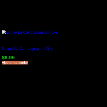
Soupes en sac
Soupe La Campagnarde d’Ève
$
9.99
Ajouter au panier