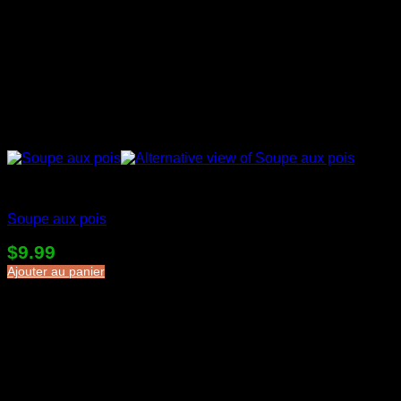
Soupes en sac
Soupe aux pois
$
9.99
Ajouter au panier