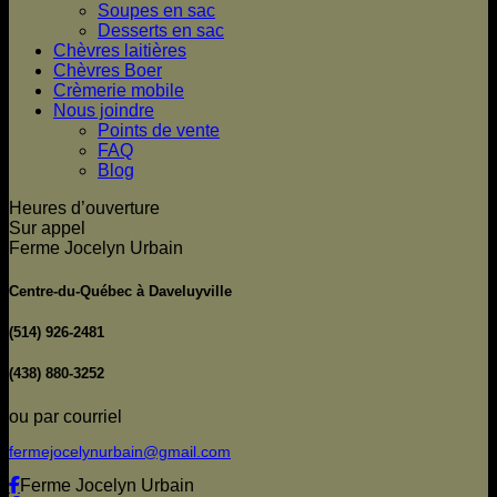
Soupes en sac
Desserts en sac
Chèvres laitières
Chèvres Boer
Crèmerie mobile
Nous joindre
Points de vente
FAQ
Blog
Heures d’ouverture
Sur appel
Ferme Jocelyn Urbain
Centre-du-Québec à Daveluyville
(514) 926-2481
(438) 880-3252
ou par courriel
fermejocelynurbain@gmail.com
Ferme Jocelyn Urbain