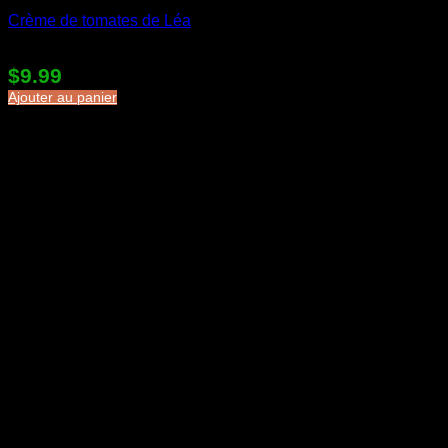
Crème de tomates de Léa
Note
5
sur 5
$
9.99
Ajouter au panier