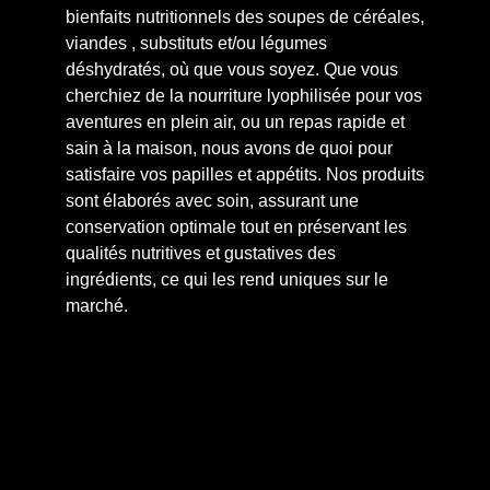
bienfaits nutritionnels des soupes de céréales,
viandes , substituts et/ou légumes
déshydratés, où que vous soyez. Que vous
cherchiez de la nourriture lyophilisée pour vos
aventures en plein air, ou un repas rapide et
sain à la maison, nous avons de quoi pour
satisfaire vos papilles et appétits. Nos produits
sont élaborés avec soin, assurant une
conservation optimale tout en préservant les
qualités nutritives et gustatives des
ingrédients, ce qui les rend uniques sur le
marché.