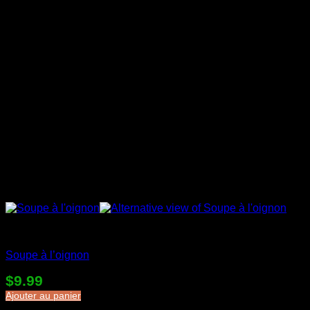
Soupes en sac
Soupe à l’oignon
$
9.99
Ajouter au panier