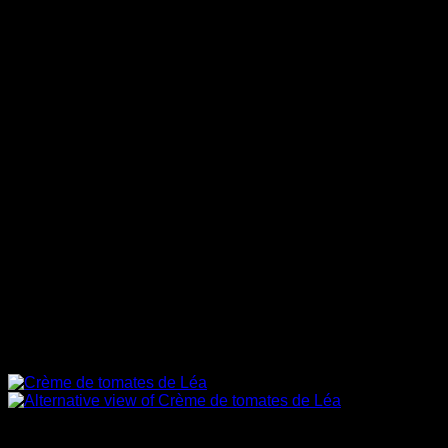
Soupes en sac