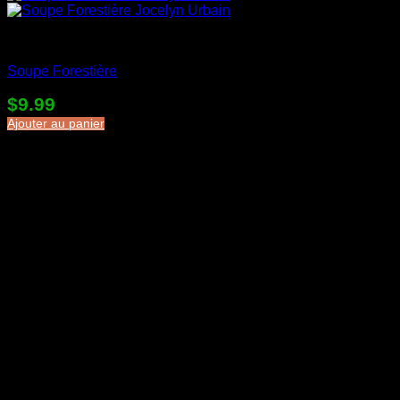
Soupes en sac
Soupe Forestière
$
9.99
Ajouter au panier