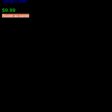
Soupe d’hiver
$
9.99
Ajouter au panier