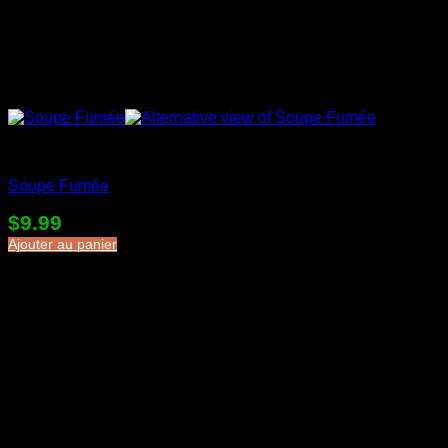
Soupes en sac
Soupe Fumée
$
9.99
Ajouter au panier