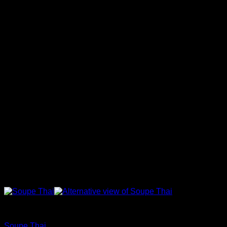
Soupes en sac
Soupe Thai