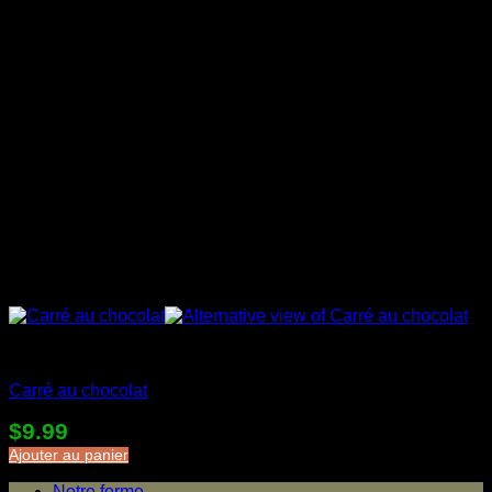
Desserts en sac
Carré au chocolat
$
9.99
Ajouter au panier
Notre ferme