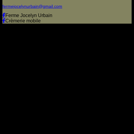
fermejocelynurbain@gmail.com
Ferme Jocelyn Urbain
Crèmerie mobile
Visa