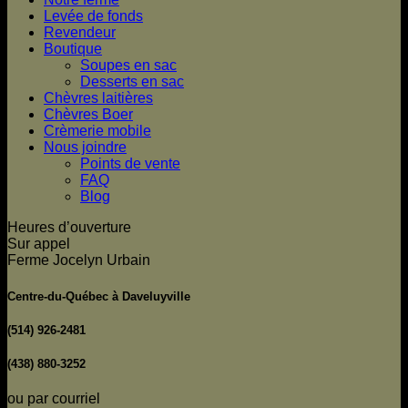
Levée de fonds
Revendeur
Boutique
Soupes en sac
Desserts en sac
Chèvres laitières
Chèvres Boer
Crèmerie mobile
Nous joindre
Points de vente
FAQ
Blog
Heures d’ouverture
Sur appel
Ferme Jocelyn Urbain
Centre-du-Québec à Daveluyville
(514) 926-2481
(438) 880-3252
ou par courriel