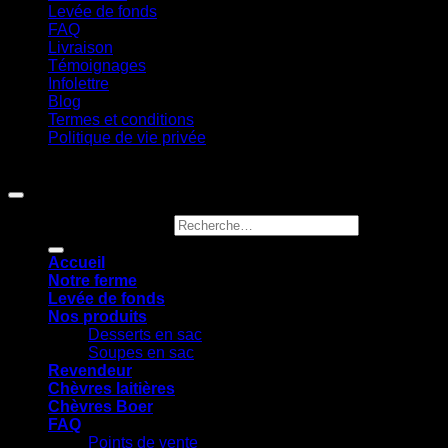
Levée de fonds
FAQ
Livraison
Témoignages
Infolettre
Blog
Termes et conditions
Politique de vie privée
Copyright 2026 ©
Ferme Jocelyn Urbain
Recherche pour :
Accueil
Notre ferme
Levée de fonds
Nos produits
Desserts en sac
Soupes en sac
Revendeur
Chèvres laitières
Chèvres Boer
FAQ
Points de vente