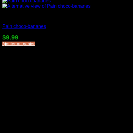
Desserts en sac
Pain choco-bananes
$
9.99
Ajouter au panier