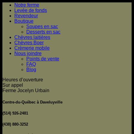
Notre ferme
Levée de fonds
Revendeur
Boutique
Soupes en sac
Desserts en sac
Chèvres laitières
Chèvres Boer
Crèmerie mobile
Nous joindre
Points de vente
FAQ
Blog
Heures d’ouverture
Sur appel
Ferme Jocelyn Urbain
Centre-du-Québec à Daveluyville
(514) 926-2481
(438) 880-3252