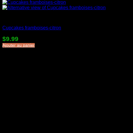
Desserts en sac
Cupcakes framboises-citron
$
9.99
Ajouter au panier