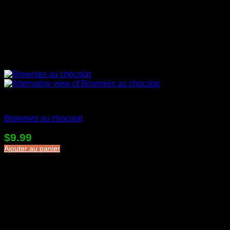
Desserts en sac
Brownies au chocolat
$
9.99
Ajouter au panier