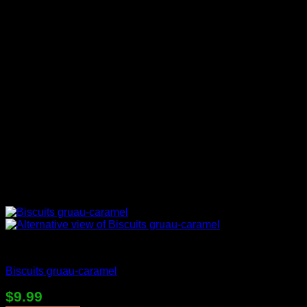
Desserts en sac
Biscuits gruau-caramel
$
9.99