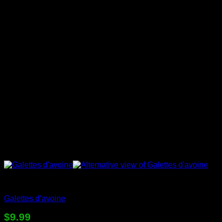
Desserts en sac
Galettes d’avoine
$
9.99