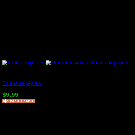
Desserts en sac
Boules de pépites
$
9.99
Ajouter au panier