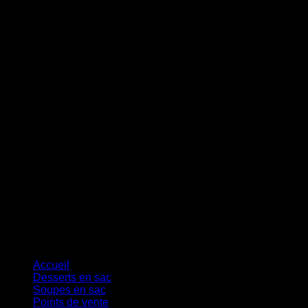
MasterCard
Cash On Delivery
Accueil
Desserts en sac
Soupes en sac
Points de vente