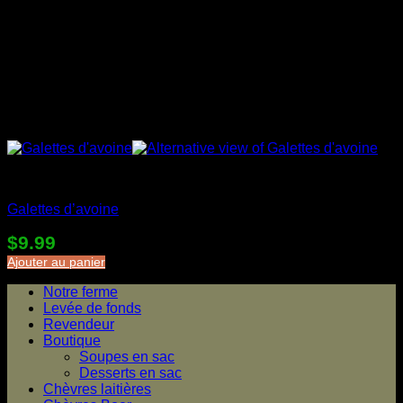
Desserts en sac
Galettes d’avoine
$
9.99
Ajouter au panier
Notre ferme
Levée de fonds
Revendeur
Boutique
Soupes en sac
Desserts en sac
Chèvres laitières