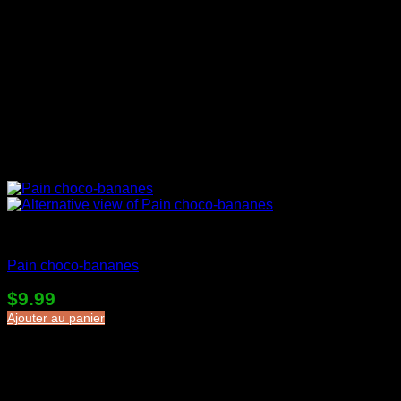
Desserts en sac
Pain choco-bananes
$
9.99
Ajouter au panier