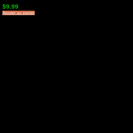
$
9.99
Ajouter au panier