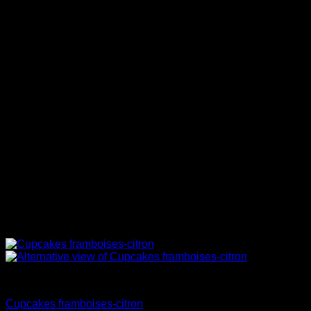
Desserts en sac
Cupcakes framboises-citron