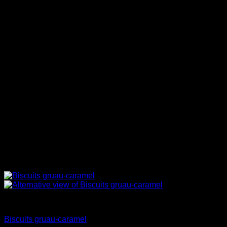
Desserts en sac
Biscuits gruau-caramel