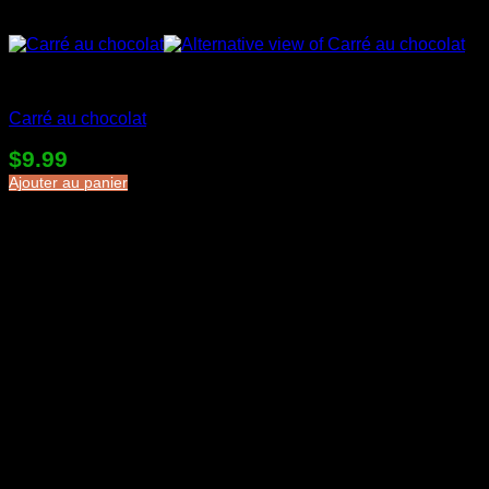
Desserts en sac
Carré au chocolat
$
9.99
Ajouter au panier