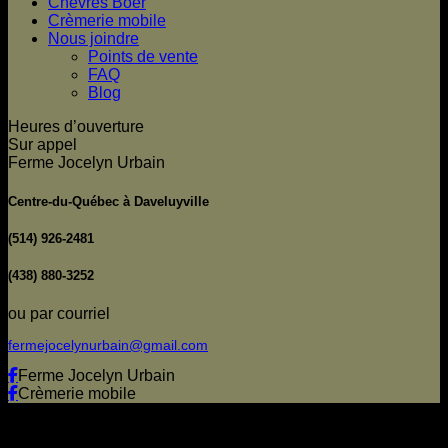
Chèvres Boer
Crèmerie mobile
Nous joindre
Points de vente
FAQ
Blog
Heures d’ouverture
Sur appel
Ferme Jocelyn Urbain
Centre-du-Québec à Daveluyville
(514) 926-2481
(438) 880-3252
ou par courriel
fermejocelynurbain@gmail.com
Ferme Jocelyn Urbain
Crèmerie mobile