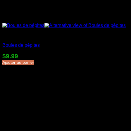
Desserts en sac
Boules de pépites
$
9.99
Ajouter au panier