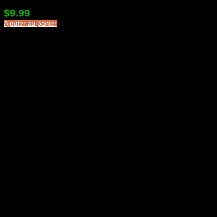
$
9.99
Ajouter au panier